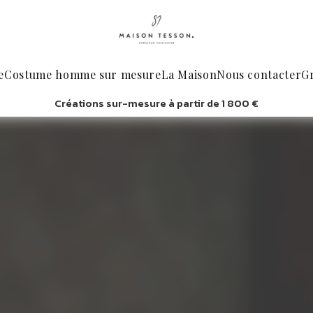
e
Costume homme sur mesure
La Maison
Nous contacter
G