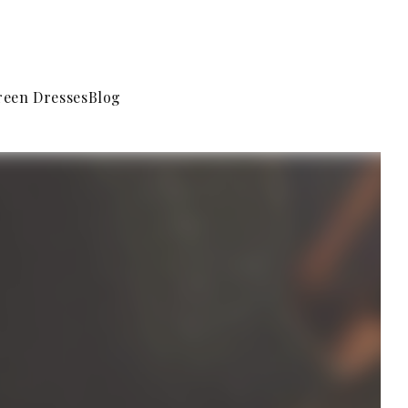
reen Dresses
Blog