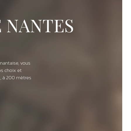
 NANTES
nantaise, vous
os choix et
, à 200 mètres