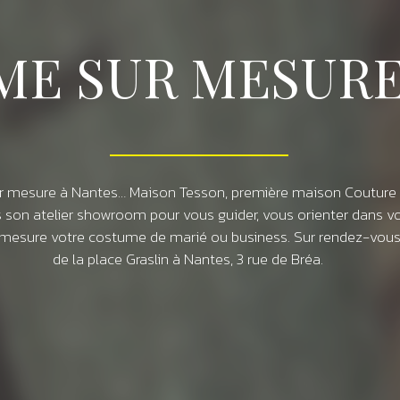
ME SUR MESURE
r mesure à Nantes… Maison Tesson, première maison Couture 
s son atelier showroom pour vous guider, vous orienter dans v
 mesure votre costume de marié ou business. Sur rendez-vous
de la place Graslin à Nantes, 3 rue de Bréa.