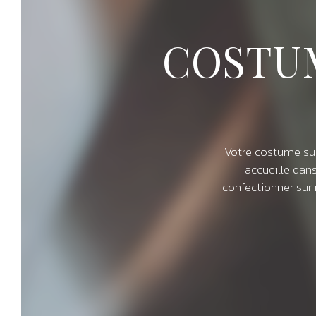
COSTU
Votre costume su
accueille dan
confectionner sur