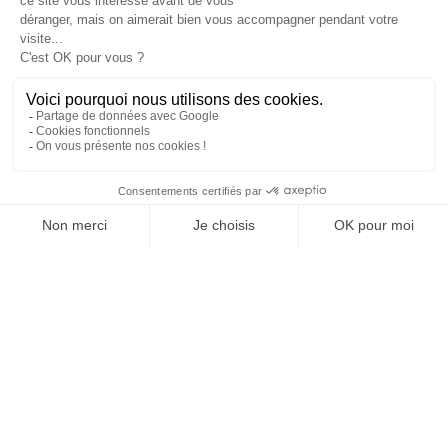
Installé dans un superbe atelier
showroom, la maison couture a posé ses