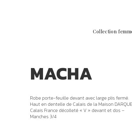
Collection femm
MACHA
Robe porte-feuille devant avec large plis fermé.
Haut en dentelle de Calais de la Maison DARQU
Calais France décolleté « V » devant et dos –
Manches 3/4