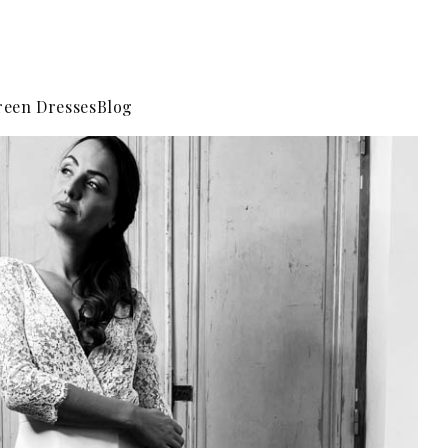
reen Dresses
Blog