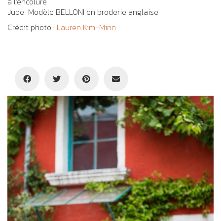
à l’encolure
Jupe Modèle BELLONI en broderie anglaise
Crédit photo :
Lauren Kim-Minn