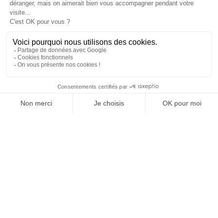
Installé dans un superbe atelier
showroom, la maison couture a posé ses
bagages dans un ancien loft nantais qui