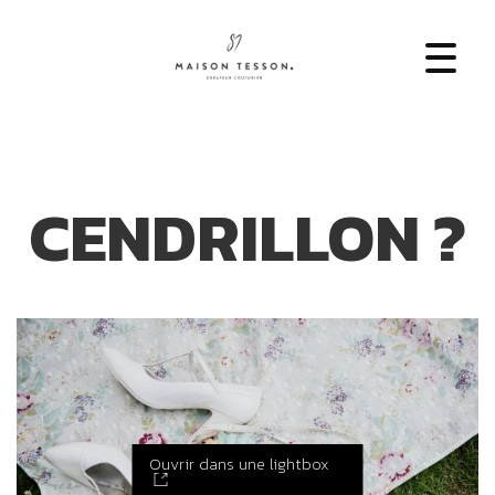
CENDRILLON ?
Ouvrir dans une lightbox