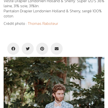
Veste Drapier Londonien Holland & Sherry. Super 120’S 38%
laine, 31% soie, 31%lin.
Pantalon Drapier Londonien Holland & Sherry, sergé 100%
coton.
Crédit photo :
Thomas Raboteur